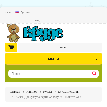
Язык:
Русский
Вход
0
товары
МЕНЮ
Главная
Каталог
Куклы
Куклы монстры
Кукла Дракулаура серия Хэллоуин - Монстр Хай