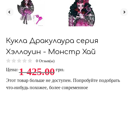
Кукла Дракулаура серия
Хэллоуин - Монстр Хай
0
Отзыв(ы)
1 425.00
Цена:
грн.
Этот товар больше не доступен. Попробуйте подобрать
что-нибудь похожее, более современное