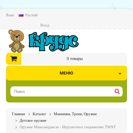
Язык:
Русский
Вход
0
товары
МЕНЮ
Главная
Каталог
Машинки, Треки, Оружие
Детское оружие
Оружие Микеланджело - Игрушечное снаряжение TMNT