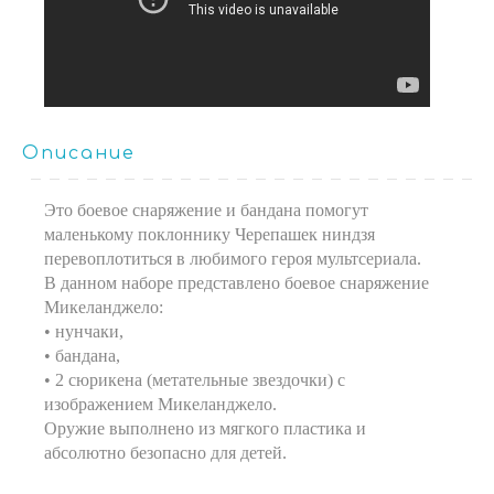
Описание
Это боевое снаряжение и бандана помогут
маленькому поклоннику Черепашек ниндзя
перевоплотиться в любимого героя мультсериала.
В данном наборе представлено боевое снаряжение
Микеланджело:
• нунчаки,
• бандана,
• 2 сюрикена (метательные звездочки) с
изображением Микеланджело.
Оружие выполнено из мягкого пластика и
абсолютно безопасно для детей.