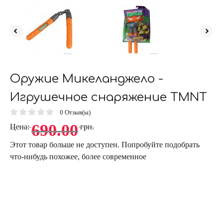
Оружие Микеланджело -
Игрушечное снаряжение TMNT
0
Отзыв(ы)
690.00
Цена:
грн.
Этот товар больше не доступен. Попробуйте подобрать
что-нибудь похожее, более современное