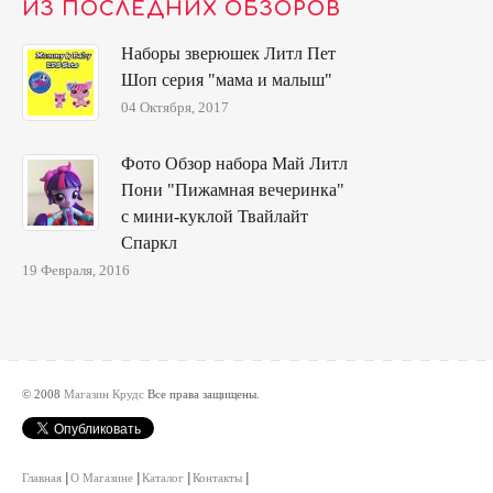
ИЗ ПОСЛЕДНИХ ОБЗОРОВ
Наборы зверюшек Литл Пет
Шоп серия "мама и малыш"
04 Октября, 2017
Фото Обзор набора Май Литл
Пони "Пижамная вечеринка"
с мини-куклой Твайлайт
Спаркл
19 Февраля, 2016
© 2008
Магазин Крудс
Все права защищены.
Главная
О Магазине
Каталог
Контакты