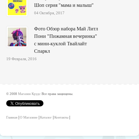
Шоп серия "мама и малыш"
04 Октября, 2017
Фото Обзор набора Май Литл
Пони "Пижамная вечеринка"
с мини-куклой Твайлайт
Спаркл
19 Февраля, 2016
© 2008
Магазин Крудс
Все права защищены.
Главная
О Магазине
Каталог
Контакты