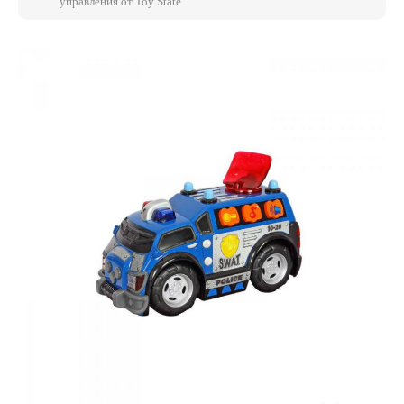
управления от Toy State