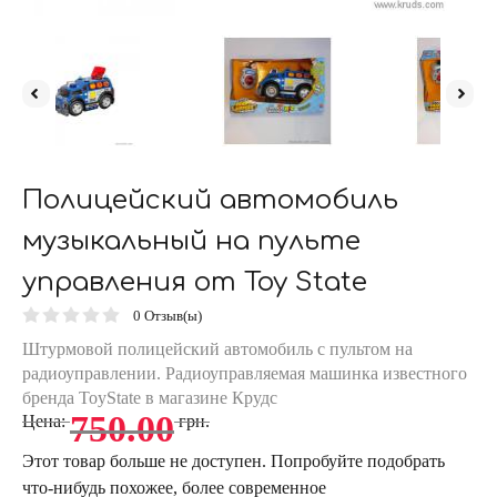
Полицейский автомобиль
музыкальный на пульте
управления от Toy State
0
Отзыв(ы)
Штурмовой полицейский автомобиль с пультом на
радиоуправлении. Радиоуправляемая машинка известного
бренда ToyState в магазине Крудс
750.00
Цена:
грн.
Этот товар больше не доступен. Попробуйте подобрать
что-нибудь похожее, более современное