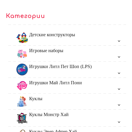
Категории
Детские конструкторы
Игровые наборы
Игрушки Литл Пет Шоп (LPS)
Игрушки Май Литл Пони
Куклы
Куклы Монстр Хай
Куклы Эвер Афтер Хай