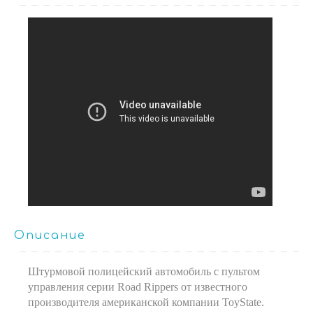
Описание
Штурмовой полицейский автомобиль с пультом
управления серии Road Rippers от известного
производителя американской компании ToyState.