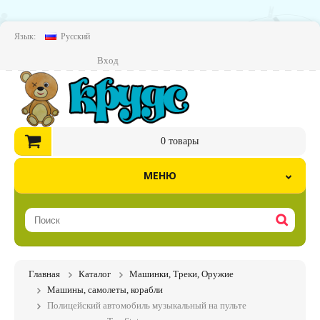
Язык:
Русский
Вход
0
товары
МЕНЮ
Главная
Каталог
Машинки, Треки, Оружие
Машины, самолеты, корабли
Полицейский автомобиль музыкальный на пульте