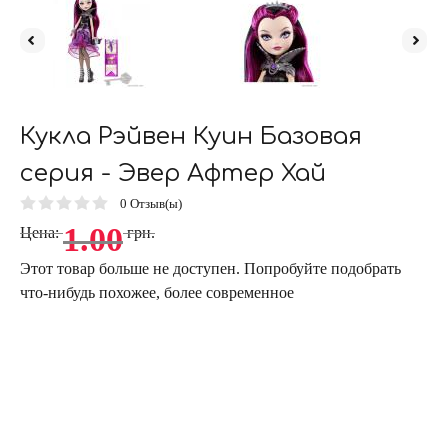
Кукла Рэйвен Куин Базовая
серия - Эвер Афтер Хай
0
Отзыв(ы)
1.00
Цена:
грн.
Этот товар больше не доступен. Попробуйте подобрать
что-нибудь похожее, более современное