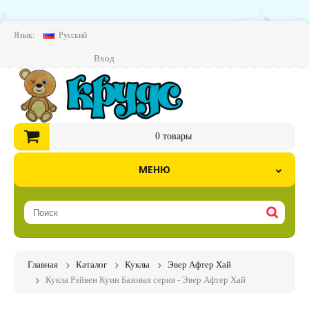
Язык:
Русский
Вход
0
товары
МЕНЮ
Главная
Каталог
Куклы
Эвер Афтер Хай
Кукла Рэйвен Куин Базовая серия - Эвер Афтер Хай