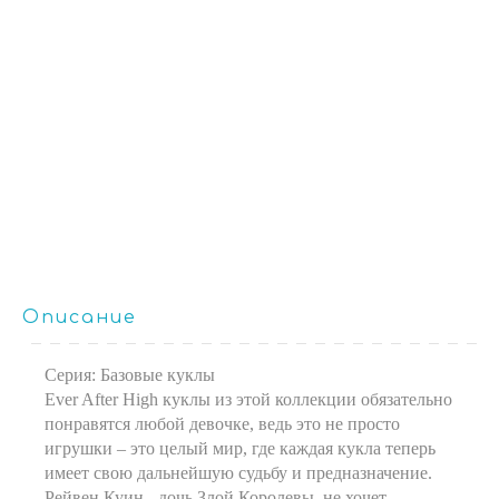
Описание
Серия: Базовые куклы
Ever After High куклы из этой коллекции обязательно
понравятся любой девочке, ведь это не просто
игрушки – это целый мир, где каждая кукла теперь
имеет свою дальнейшую судьбу и предназначение.
Рейвен Куин - дочь Злой Королевы, не хочет