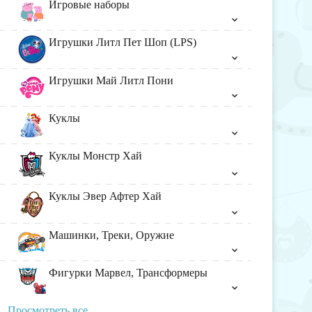
Игровые наборы
Игрушки Литл Пет Шоп (LPS)
Игрушки Май Литл Пони
Куклы
Куклы Монстр Хай
Куклы Эвер Афтер Хай
Машинки, Треки, Оружие
Фигурки Марвел, Трансформеры
Просмотреть все