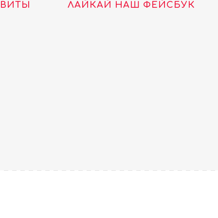
ТВИТЫ
ЛАЙКАЙ НАШ ФЕЙСБУК