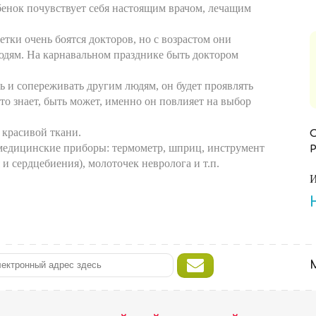
бенок почувствует себя настоящим врачом, лечащим
тки очень боятся докторов, но с возрастом они
юдям. На карнавальном празднике быть доктором
 и сопереживать другим людям, он будет проявлять
то знает, быть может, именно он повлияет на выбор
 красивой ткани.
 медицинские приборы: термометр, шприц, инструмент
и сердцебиения), молоточек невролога и т.п.
И